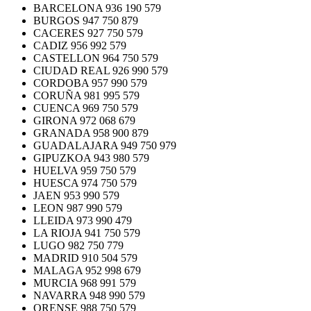
BARCELONA 936 190 579
BURGOS 947 750 879
CACERES 927 750 579
CADIZ 956 992 579
CASTELLON 964 750 579
CIUDAD REAL 926 990 579
CORDOBA 957 990 579
CORUÑA 981 995 579
CUENCA 969 750 579
GIRONA 972 068 679
GRANADA 958 900 879
GUADALAJARA 949 750 979
GIPUZKOA 943 980 579
HUELVA 959 750 579
HUESCA 974 750 579
JAEN 953 990 579
LEON 987 990 579
LLEIDA 973 990 479
LA RIOJA 941 750 579
LUGO 982 750 779
MADRID 910 504 579
MALAGA 952 998 679
MURCIA 968 991 579
NAVARRA 948 990 579
ORENSE 988 750 579