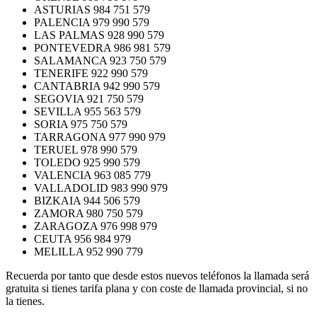
ASTURIAS 984 751 579
PALENCIA 979 990 579
LAS PALMAS 928 990 579
PONTEVEDRA 986 981 579
SALAMANCA 923 750 579
TENERIFE 922 990 579
CANTABRIA 942 990 579
SEGOVIA 921 750 579
SEVILLA 955 563 579
SORIA 975 750 579
TARRAGONA 977 990 979
TERUEL 978 990 579
TOLEDO 925 990 579
VALENCIA 963 085 779
VALLADOLID 983 990 979
BIZKAIA 944 506 579
ZAMORA 980 750 579
ZARAGOZA 976 998 979
CEUTA 956 984 979
MELILLA 952 990 779
Recuerda por tanto que desde estos nuevos teléfonos la llamada será
gratuita si tienes tarifa plana y con coste de llamada provincial, si no
la tienes.