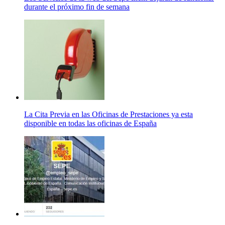
durante el próximo fin de semana
La Cita Previa en las Oficinas de Prestaciones ya esta
disponible en todas las oficinas de España