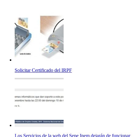
Solicitar Certificado del IRPF
Los Servicios de la web del Sepe Inem dejarán de funcionar