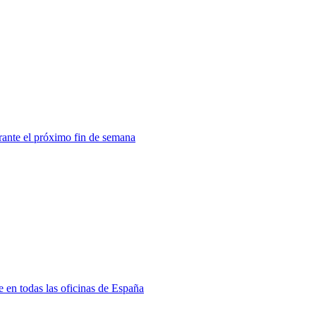
rante el próximo fin de semana
e en todas las oficinas de España