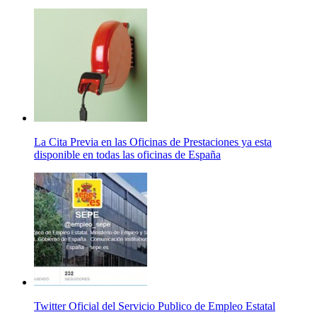
La Cita Previa en las Oficinas de Prestaciones ya esta
disponible en todas las oficinas de España
Twitter Oficial del Servicio Publico de Empleo Estatal