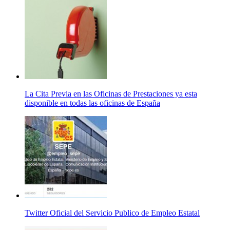
La Cita Previa en las Oficinas de Prestaciones ya esta
disponible en todas las oficinas de España
Twitter Oficial del Servicio Publico de Empleo Estatal