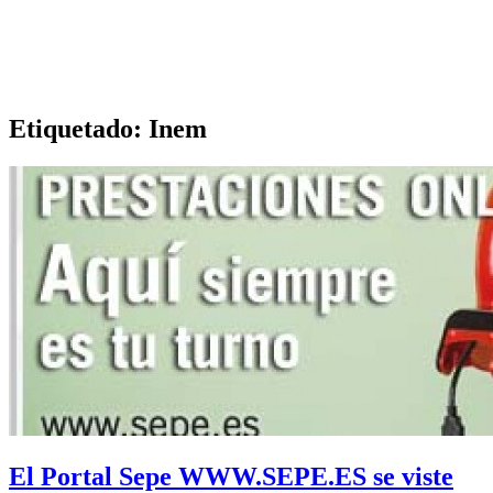
Etiquetado:
Inem
El Portal Sepe WWW.SEPE.ES se viste